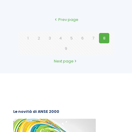
Prev page
1
2
3
4
5
6
7
8
9
Next page
Le novità di ANSE 2000