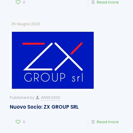
0
Read more
25 Giugno 2020
Published by
ANSE2000
Nuovo Socio: ZX GROUP SRL
0
Read more