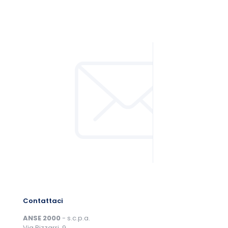
Contattaci
ANSE 2000
- s.c.p.a.
Via Bizzarri, 9