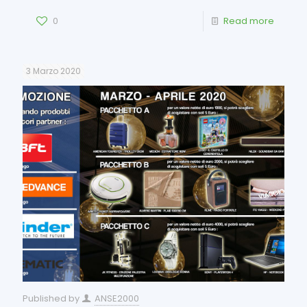
0
Read more
3 Marzo 2020
Published by
ANSE2000