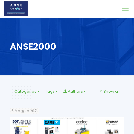
ANSE2000
Categories
Tags
Authors
Show all
6 Maggio 2021