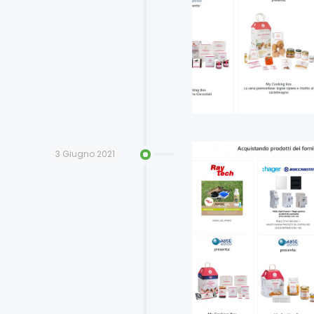
3 Giugno 2021