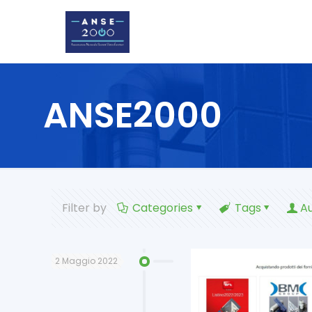
ANSE2000
Filter by
Categories
Tags
A
2 Maggio 2022