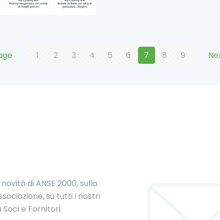
age
1
2
3
4
5
6
7
8
9
Ne
 novità di ANSE 2000, sulla
sociazione, su tutti i nostri
u Soci e Fornitori.