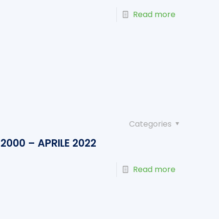
Read more
Categories
000 – APRILE 2022
Read more