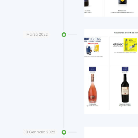
1 Marzo 2022
18 Gennaio 2022