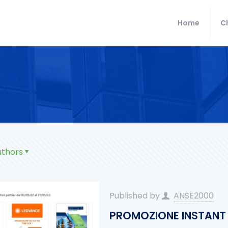
Home
C
uthors
Published by
ANSE2000
PROMOZIONE INSTANT 