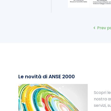
Prev p
Le novità di ANSE 2000
Scopri le
nostra as
servizi, s