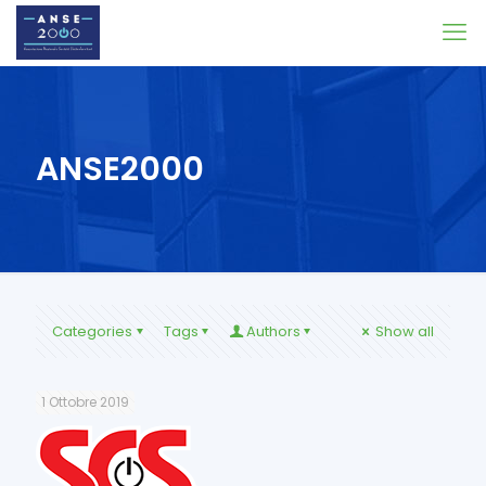
ANSE2000
Categories
Tags
Authors
Show all
1 Ottobre 2019