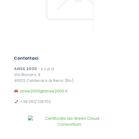
Contattaci
ANSE 2000
- s.c.p.a.
Via Bizzarri, 9
40012 Calderara di Reno (Bo)
anse2000@anse2000.it
+39 051/728702