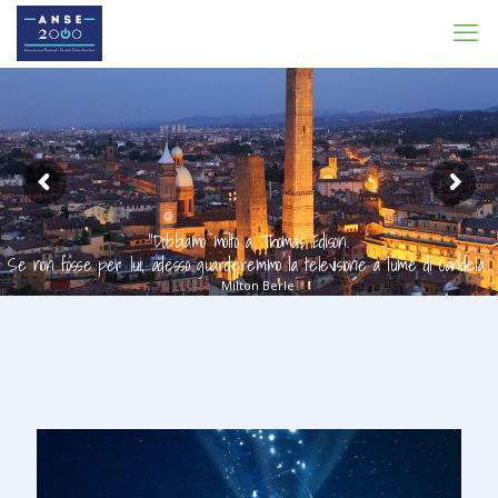
"Dobbiamo molto a Thomas Edison.
Se non fosse per lui, adesso guarderemmo la televisione a lume di candela."
Milton Berle