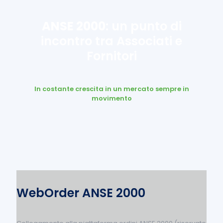
ANSE 2000
: un punto di
incontro tra Associati e
Fornitori
In costante crescita in un mercato sempre in
movimento
WebOrder ANSE 2000