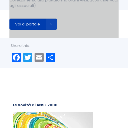
Collegamento alla piattaforma ordini ANSE 2000 (riservato
agli associati)
Vai al portale
Share this:
Facebook
Twitter
Email
Condividi
Le novità di ANSE 2000