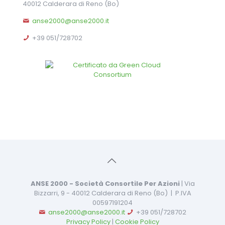
40012 Calderara di Reno (Bo)
anse2000@anse2000.it
+39 051/728702
ANSE 2000 - Società Consortile Per Azioni
| Via
Bizzarri, 9 - 40012 Calderara di Reno (Bo) | P.IVA
00597191204
anse2000@anse2000.it
+39 051/728702
Privacy Policy
|
Cookie Policy