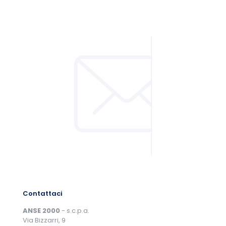
Contattaci
ANSE 2000
- s.c.p.a.
Via Bizzarri, 9