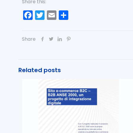
Share this:
Facebook
Twitter
Email
Condividi
Share
Related posts