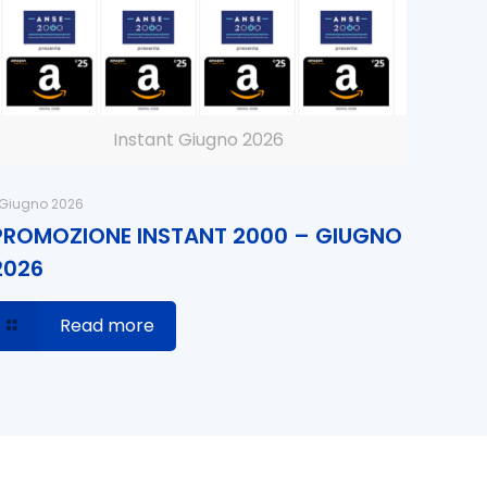
Instant Giugno 2026
 Giugno 2026
PROMOZIONE INSTANT 2000 – GIUGNO
2026
Read more