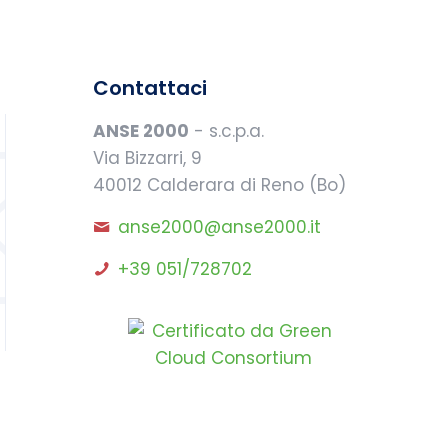
Contattaci
ANSE 2000
- s.c.p.a.
Via Bizzarri, 9
40012 Calderara di Reno (Bo)
anse2000@anse2000.it
+39 051/728702