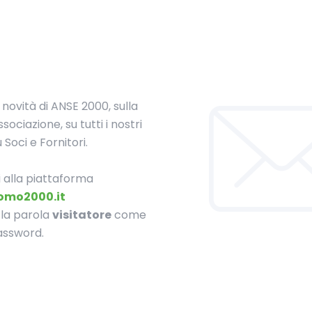
 novità di ANSE 2000, sulla
sociazione, su tutti i nostri
u Soci e Fornitori.
i alla piattaforma
omo2000.it
a la parola
visitatore
come
assword.