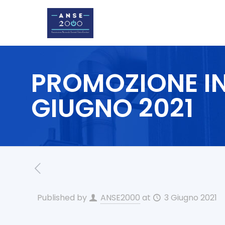
PROMOZIONE I
GIUGNO 2021
Published by
ANSE2000
at
3 Giugno 2021