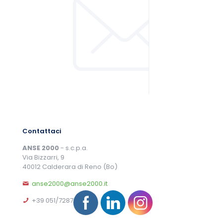
Contattaci
ANSE 2000
- s.c.p.a.
Via Bizzarri, 9
40012 Calderara di Reno (Bo)
anse2000@anse2000.it
+39 051/728702