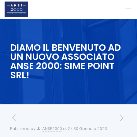
DIAMO IL BENVENUTO AD
UN NUOVO ASSOCIATO
ANSE 2000: SIME POINT
SRL!
Published by
ANSE2000
at
30 Gennaio 2023