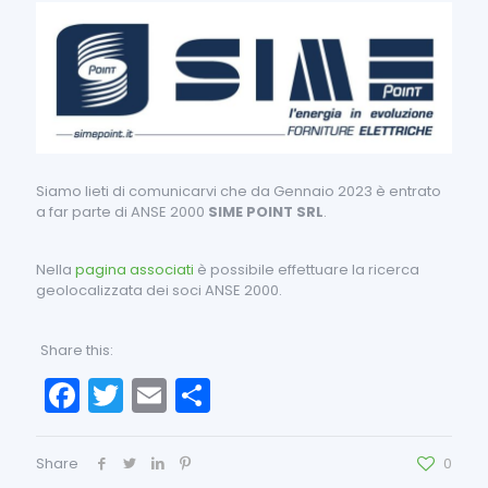
Siamo lieti di comunicarvi che da Gennaio 2023 è entrato
a far parte di ANSE 2000
SIME POINT SRL
.
Nella
pagina associati
è possibile effettuare la ricerca
geolocalizzata dei soci ANSE 2000.
Share this:
Facebook
Twitter
Email
Condividi
Share
0